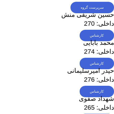
سرپرست گروه
حسین شریفی منش
داخلی: 270
کارشناس
محمد بابایی
داخلی: 274
کارشناس
حیدر امیرسلیمانی
داخلی: 276
کارشناس
شهداد صفوی
داخلی: 265