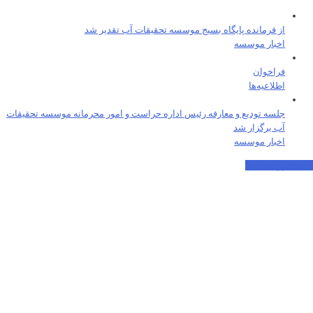
از فرمانده پایگاه بسیج موسسه تحقیقات آب تقدیر شد
اخبار موسسه
فراخوان
اطلاعیه‌ها
جلسه تودیع و معارفه رئیس اداره حراست و امور محرمانه موسسه تحقیقات
آب برگزار شد
اخبار موسسه
اسکرول به بالا