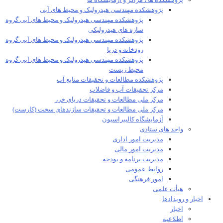
پژوهشکده ها ، مراکز و آزمایشگاه ها
پژوهشکده مهندسی هیدرولیک و محیط های آبی
پژوهشکده مهندسی هیدرولیک و محیط های آبی گروه
سازه های هیدرولیکی
پژوهشکده مهندسی هیدرولیک و محیط های آبی گروه
رودخانه و دریا
پژوهشکده مهندسی هیدرولیک و محیط های آبی گروه
محیط زیست
پژوهشکده مطالعات و تحقیقات منابع آب
مرکز تحقیقات آب و فاضلاب
مرکز ملی مطالعات و تحقیقات دریای خزر
مرکز ملی مطالعات و تحقیقات سازندهای سخت (کارست)
آزمایشگاه کالیبراسیون
واحد های ستادی
مدیریت امور اداری
مدیریت امور مالی
مدیریت برنامه و بودجه
روابط عمومی
امور فرهنگی
هیأت علمی​
اخبار و رویدادها
اخبار
اطلاعیه