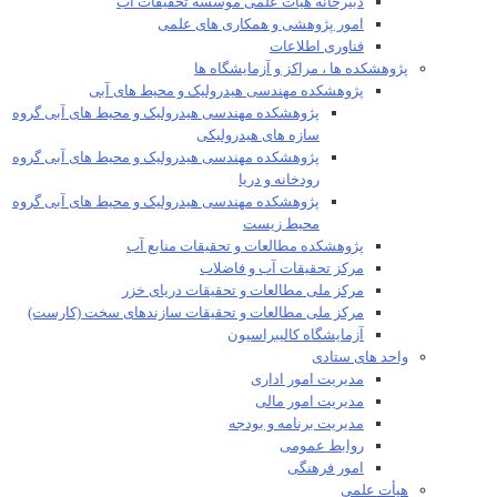
دبیرخانه هیات علمی موسسه تحقیقات آب
امور پژوهشی و همکاری های علمی
فناوری اطلاعات
پژوهشکده ها ، مراکز و آزمایشگاه ها
پژوهشکده مهندسی هیدرولیک و محیط های آبی
پژوهشکده مهندسی هیدرولیک و محیط های آبی گروه
سازه های هیدرولیکی
پژوهشکده مهندسی هیدرولیک و محیط های آبی گروه
رودخانه و دریا
پژوهشکده مهندسی هیدرولیک و محیط های آبی گروه
محیط زیست
پژوهشکده مطالعات و تحقیقات منابع آب
مرکز تحقیقات آب و فاضلاب
مرکز ملی مطالعات و تحقیقات دریای خزر
مرکز ملی مطالعات و تحقیقات سازندهای سخت (کارست)
آزمایشگاه کالیبراسیون
واحد های ستادی
مدیریت امور اداری
مدیریت امور مالی
مدیریت برنامه و بودجه
روابط عمومی
امور فرهنگی
هیأت علمی​