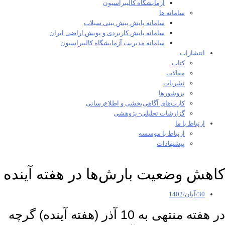
آزمایشگاه کالیبراسیون
سامانه ها
سامانه پایش پیش بینی سیلاب
سامانه پایش کاربردی و پویش اراضی ایران
سامانه مدیریت آزمایشگاه کالیبراسیون
انتشارات
کتاب
مقالات
نشریات
بروشورها
کارت‌های آگاهی‌بخشی و اطلاع‌رسانی
گزارشات تحلیلی- پژوهشی
ارتباط با ما
ارتباط با موسسه
پیشنهادات
کاهش وضعیت بارش‌ها در هفته آینده
30/آبان/1402
در هفته منتهی به 10 آذر (هفته آینده) گرچه