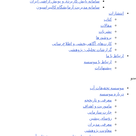
سامانه پایش کاربردی و پویش اراضی ایران
سامانه مدیریت آزمایشگاه کالیبراسیون
انتشارات
کتاب
مقالات
نشریات
بروشورها
کارت‌های آگاهی‌بخشی و اطلاع‌رسانی
گزارشات تحلیلی- پژوهشی
ارتباط با ما
ارتباط با موسسه
پیشنهادات
منو
موسسه تحقیقات آب
درباره موسسه
معرفی و تاریخچه
ماموریت و اهداف
چارت سازمانی
رؤسای پیشین
معرفی مدیران
معاونت پژوهشی