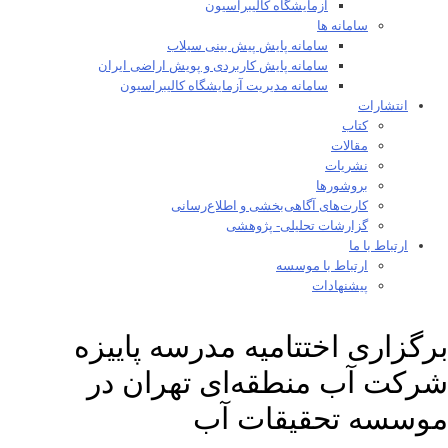
آزمایشگاه کالیبراسیون
سامانه ها
سامانه پایش پیش بینی سیلاب
سامانه پایش کاربردی و پویش اراضی ایران
سامانه مدیریت آزمایشگاه کالیبراسیون
انتشارات
کتاب
مقالات
نشریات
بروشورها
کارت‌های آگاهی‌بخشی و اطلاع‌رسانی
گزارشات تحلیلی- پژوهشی
ارتباط با ما
ارتباط با موسسه
پیشنهادات
برگزاری اختتامیه مدرسه پاییزه
شرکت آب منطقه‌ای تهران در
موسسه تحقیقات آب