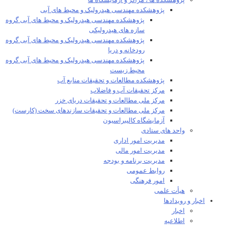
پژوهشکده ها ، مراکز و آزمایشگاه ها
پژوهشکده مهندسی هیدرولیک و محیط های آبی
پژوهشکده مهندسی هیدرولیک و محیط های آبی گروه
سازه های هیدرولیکی
پژوهشکده مهندسی هیدرولیک و محیط های آبی گروه
رودخانه و دریا
پژوهشکده مهندسی هیدرولیک و محیط های آبی گروه
محیط زیست
پژوهشکده مطالعات و تحقیقات منابع آب
مرکز تحقیقات آب و فاضلاب
مرکز ملی مطالعات و تحقیقات دریای خزر
مرکز ملی مطالعات و تحقیقات سازندهای سخت (کارست)
آزمایشگاه کالیبراسیون
واحد های ستادی
مدیریت امور اداری
مدیریت امور مالی
مدیریت برنامه و بودجه
روابط عمومی
امور فرهنگی
هیأت علمی​
اخبار و رویدادها
اخبار
اطلاعیه