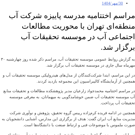
30/مهر/1404
مراسم اختتامیه مدرسه پاییزه شرکت آب
منطقه‌ای تهران با محوریت مطالعات
اجتماعی آب در موسسه تحقیقات آب
برگزار شد.
به گزارش روابط عمومی موسسه تحقیقات آب، مراسم ذکر شده روز چهارشنبه ۳۰
مهرماه سال جاری در موسسه تحقیقات آب برگزار شد.
در این مراسم، ابتدا شرکت‌کنندگان از مدل‌های هیدرولیکی موسسه تحقیقات آب و
همچنین از آزمایشگاه کالیبراسیون این مجموعه بازدید کردند.
در مراسم اختتامیه محمدجواد زارعیان مدیر پژوهشکده مطالعات و تحقیقات منابع
آب موسسه تحقیقات آب ضمن خوشامدگویی به میهمانان، به معرفی موسسه
تحقیقات آب پرداخت.
همچنین در ادامه فریده کرم‌زاده رییس گروه تحقیق، پژوهش و نوآوری شرکت
مدیریت منابع آب ایران گفت: هدف از برگزاری این مدارس، آشنایی دانشجویان به
صورت ملموس با موضوعات فنی و ارتباط صنعت با دانشگاه‌ها است.
در پایان مراسم نیز، گواهینامه حضور دانشجویان در مدرسه پاییزه آب منطقه‌ای