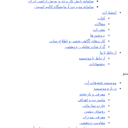
سامانه پایش کاربردی و پویش اراضی ایران
سامانه مدیریت آزمایشگاه کالیبراسیون
انتشارات
کتاب
مقالات
نشریات
بروشورها
کارت‌های آگاهی‌بخشی و اطلاع‌رسانی
گزارشات تحلیلی- پژوهشی
ارتباط با ما
ارتباط با موسسه
پیشنهادات
منو
موسسه تحقیقات آب
درباره موسسه
معرفی و تاریخچه
ماموریت و اهداف
چارت سازمانی
رؤسای پیشین
معرفی مدیران
معاونت پژوهشی