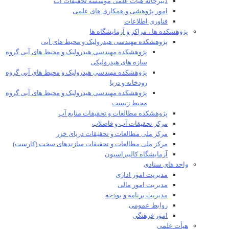
دبیرخانه هیات علمی موسسه تحقیقات آب
امور پژوهشی و همکاری های علمی
فناوری اطلاعات
پژوهشکده ها ، مراکز و آزمایشگاه ها
پژوهشکده مهندسی هیدرولیک و محیط های آبی
پژوهشکده مهندسی هیدرولیک و محیط های آبی گروه
سازه های هیدرولیکی
پژوهشکده مهندسی هیدرولیک و محیط های آبی گروه
رودخانه و دریا
پژوهشکده مهندسی هیدرولیک و محیط های آبی گروه
محیط زیست
پژوهشکده مطالعات و تحقیقات منابع آب
مرکز تحقیقات آب و فاضلاب
مرکز ملی مطالعات و تحقیقات دریای خزر
مرکز ملی مطالعات و تحقیقات سازندهای سخت (کارست)
آزمایشگاه کالیبراسیون
واحد های ستادی
مدیریت امور اداری
مدیریت امور مالی
مدیریت برنامه و بودجه
روابط عمومی
امور فرهنگی
هیأت علمی​