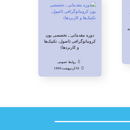
ه
دوره مقدماتی ـ تخصصی یون
کروماتوگرافی (اصول، تکنیک‌ها
و کاربردها)
روابط عمومی
16/اردیبهشت/1404