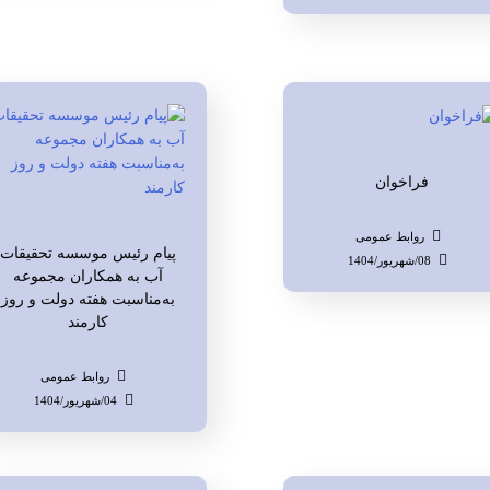
فراخوان
روابط عمومی
پیام رئیس موسسه تحقیقات
08/شهریور/1404
آب به همکاران مجموعه
به‌مناسبت هفته دولت و روز
کارمند
روابط عمومی
04/شهریور/1404