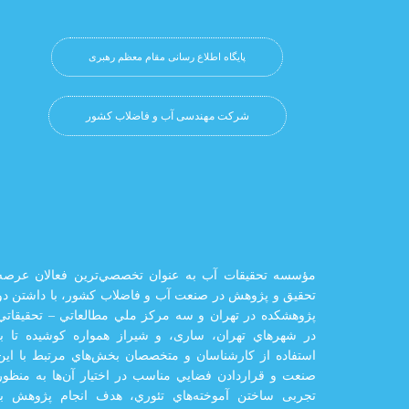
پایگاه اطلاع رسانی مقام معظم رهبری
شرکت مهندسی آب و فاضلاب کشور
مؤسسه تحقيقات آب به عنوان تخصصي‌ترين فعالان عرصه
تحقيق و پژوهش در صنعت آب و فاضلاب كشور، با داشتن دو
پژوهشكده در تهران و سه مركز ملي مطالعاتي – تحقيقاتي
در شهرهاي تهران،‌ ساری، و شيراز‌ همواره كوشيده تا با
استفاده از كارشناسان و متخصصان بخش‌هاي مرتبط با اين
صنعت و قراردادن فضايي مناسب در اختيار آن‌ها به منظور
تجربی ساختن آموخته‌هاي تئوري، هدف انجام پژوهش با