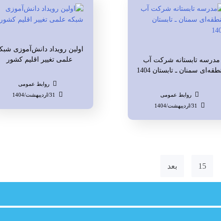
اولین رویداد دانش‌آموزی شبک
علمی تغییر اقلیم کشور
مدرسه تابستانه شرکت آب
طقه‌ای سمنان ـ تابستان 1404
روابط عمومی
روابط عمومی
31/اردیبهشت/1404
31/اردیبهشت/1404
15
بعد