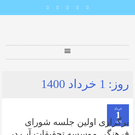
1 خرداد 1400
ری اولین جلسه شورای
گی موسسه تحقیقات آب در