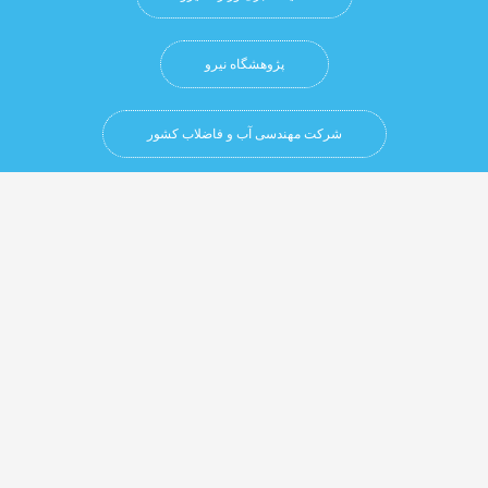
پژوهشگاه نيرو
شرکت مهندسی آب و فاضلاب کشور
شرکت مدیریت منابع آب ایران
شبکه خبری آب ایران
سایت‌های صنعت آب و برق