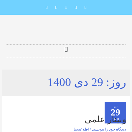
29 دی 1400
ر علمی
را بنویسید
/
اطلاعیه‌ها