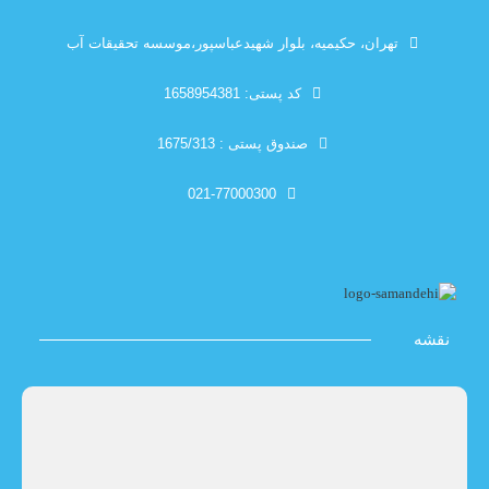
تهران، حکیمیه، بلوار شهیدعباسپور،موسسه تحقیقات آب
کد پستی: 1658954381
صندوق پستی : 1675/313
021-77000300