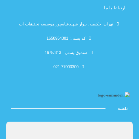
با ما
تهران، حکیمیه، بلوار شهیدعباسپور،موسسه تحقیقات آب
کد پستی: 1658954381
صندوق پستی : 1675/313
021-77000300