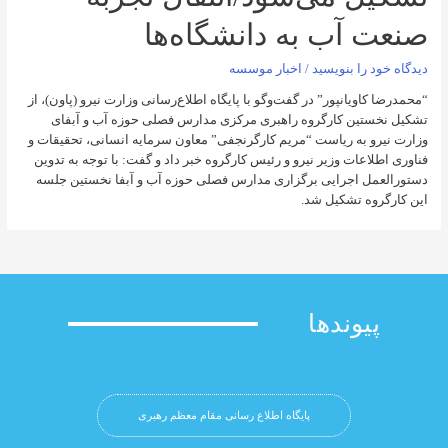
آب به دانشگاه‌ها
را بنویسید
/
اخبار موسسه
ویانپور” در گفت‌وگو با پایگاه اطلاع‌رسانی وزارت نیرو (پاون)، از
ین کارگروه راهبری مرکزی مدارس فصلی حوزه آب و آبفای
 به ریاست “مریم کارگرنجفی” معاون سرمایه انسانی، تحقیقات و
عات وزیر نیرو و رئیس کارگروه خبر داد و گفت: با توجه به تدوین
 اجرایی برگزاری مدارس فصلی حوزه آب و آبفا نخستین جلسه
ه تشکیل شد.
وندها
پایگاه اطلاع رسانی مقام معظم رهبری