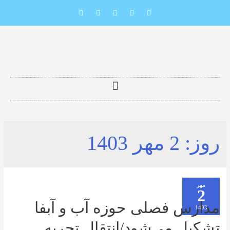
2 مهر 1403
 فصلی حوزه آب و آبفا
 می‌شود/انتقال تجربه