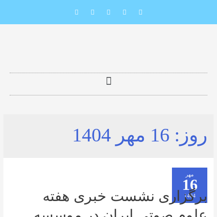
16 مهر 1404
اری نشست خبری هفته
 صوتی ایران در موسسه