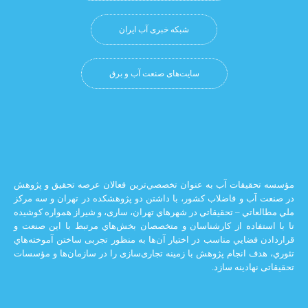
شبکه خبری آب ایران
سایت‌های صنعت آب و برق
يقات آب به عنوان تخصصي‌ترين فعالان عرصه تحقيق و پژوهش
 و فاضلاب كشور، با داشتن دو پژوهشكده در تهران و سه مركز
ي – تحقيقاتي در شهرهاي تهران،‌ ساری، و شيراز‌ همواره كوشيده
اده از كارشناسان و متخصصان بخش‌هاي مرتبط با اين صنعت و
ضايي مناسب در اختيار آن‌ها به منظور تجربی ساختن آموخته‌هاي
 انجام پژوهش با زمينه تجاری‌سازی را در سازمان‌ها و مؤسسات
ادينه سازد.