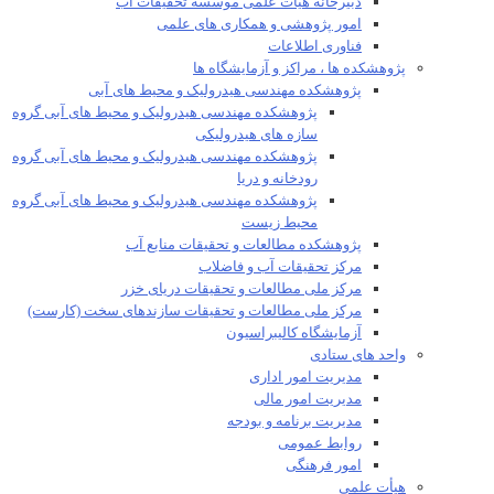
دبیرخانه هیات علمی موسسه تحقیقات آب
امور پژوهشی و همکاری های علمی
فناوری اطلاعات
پژوهشکده ها ، مراکز و آزمایشگاه ها
پژوهشکده مهندسی هیدرولیک و محیط های آبی
پژوهشکده مهندسی هیدرولیک و محیط های آبی گروه
سازه های هیدرولیکی
پژوهشکده مهندسی هیدرولیک و محیط های آبی گروه
رودخانه و دریا
پژوهشکده مهندسی هیدرولیک و محیط های آبی گروه
محیط زیست
پژوهشکده مطالعات و تحقیقات منابع آب
مرکز تحقیقات آب و فاضلاب
مرکز ملی مطالعات و تحقیقات دریای خزر
مرکز ملی مطالعات و تحقیقات سازندهای سخت (کارست)
آزمایشگاه کالیبراسیون
واحد های ستادی
مدیریت امور اداری
مدیریت امور مالی
مدیریت برنامه و بودجه
روابط عمومی
امور فرهنگی
هیأت علمی​