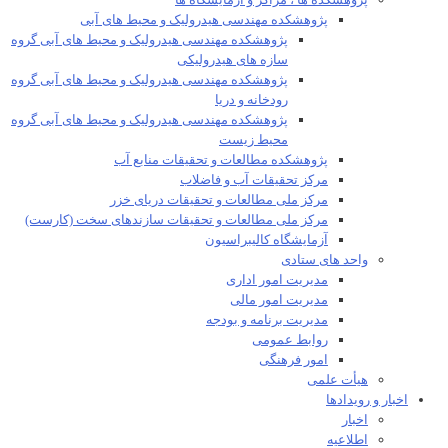
پژوهشکده ها ، مراکز و آزمایشگاه ها
پژوهشکده مهندسی هیدرولیک و محیط های آبی
پژوهشکده مهندسی هیدرولیک و محیط های آبی گروه
سازه های هیدرولیکی
پژوهشکده مهندسی هیدرولیک و محیط های آبی گروه
رودخانه و دریا
پژوهشکده مهندسی هیدرولیک و محیط های آبی گروه
محیط زیست
پژوهشکده مطالعات و تحقیقات منابع آب
مرکز تحقیقات آب و فاضلاب
مرکز ملی مطالعات و تحقیقات دریای خزر
مرکز ملی مطالعات و تحقیقات سازندهای سخت (کارست)
آزمایشگاه کالیبراسیون
واحد های ستادی
مدیریت امور اداری
مدیریت امور مالی
مدیریت برنامه و بودجه
روابط عمومی
امور فرهنگی
هیأت علمی​
اخبار و رویدادها
اخبار
اطلاعیه