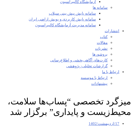
آزمایشگاه کالیبراسیون
سامانه ها
سامانه پایش پیش بینی سیلاب
سامانه پایش کاربردی و پویش اراضی ایران
سامانه مدیریت آزمایشگاه کالیبراسیون
انتشارات
کتاب
مقالات
نشریات
بروشورها
کارت‌های آگاهی‌بخشی و اطلاع‌رسانی
گزارشات تحلیلی- پژوهشی
ارتباط با ما
ارتباط با موسسه
پیشنهادات
میزگرد تخصصی “پساب‌ها سلامت،
محیط‌زیست و پایداری” برگزار شد
17/اردیبهشت/1402