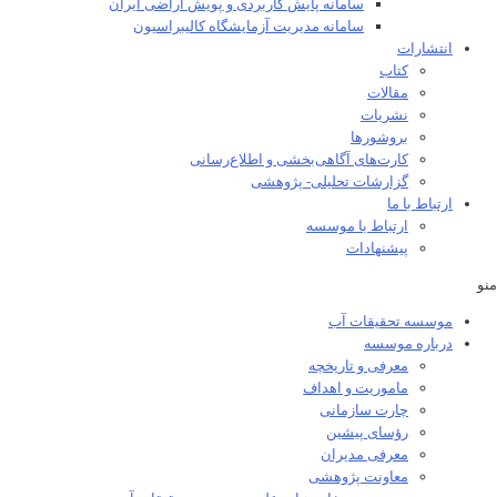
سامانه پایش کاربردی و پویش اراضی ایران
سامانه مدیریت آزمایشگاه کالیبراسیون
انتشارات
کتاب
مقالات
نشریات
بروشورها
کارت‌های آگاهی‌بخشی و اطلاع‌رسانی
گزارشات تحلیلی- پژوهشی
ارتباط با ما
ارتباط با موسسه
پیشنهادات
منو
موسسه تحقیقات آب
درباره موسسه
معرفی و تاریخچه
ماموریت و اهداف
چارت سازمانی
رؤسای پیشین
معرفی مدیران
معاونت پژوهشی