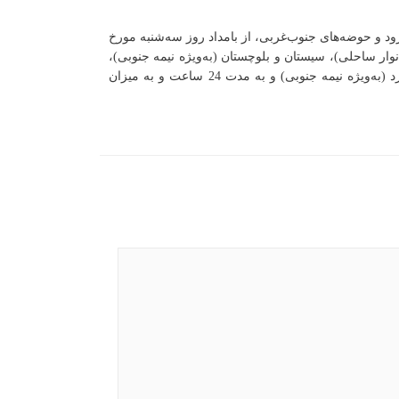
 و حوضه‌های جنوب‌غربی، از بامداد روز سه‌‌شنبه مورخ
ثر نقطه‌ای) 150 تا 200 میلی‌متر در استان‌‌‌های هرمزگان (نوار ساحلی)، سیستان و بلوچستان (به‌ویژه نیمه جنوبی)،
کرمان (به‌ویژه نیمه جنوبی) و فارس (به‌ویژه نیمه جنوبی) و به میزان تقریبی (تجمعی حداکثر نقطه‌ای) 50 تا 80 میلی‌متر در استان یزد (به‌ویژه نیمه جنوبی) و به مدت 24 ساعت و به میزان