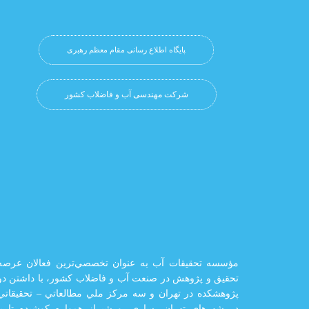
پایگاه اطلاع رسانی مقام معظم رهبری
شرکت مهندسی آب و فاضلاب کشور
مؤسسه تحقيقات آب به عنوان تخصصي‌ترين فعالان عرصه
تحقيق و پژوهش در صنعت آب و فاضلاب كشور، با داشتن دو
پژوهشكده در تهران و سه مركز ملي مطالعاتي – تحقيقاتي
در شهرهاي تهران،‌ ساری، و شيراز‌ همواره كوشيده تا با