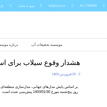
021-77000300
info@wri.ac.ir
ورود به سایت
یارا
موسسه تحقیقات آب
درباره موس
هشدار وقوع سیلاب برای است
29/فروردین/1403
بر اساس پایش مدل‌های جهانی، مدل‌سازی منطقه‌ای 
روز پنج‌شنبه مورخ 1403/01/30 پیش‌بینی شده است.