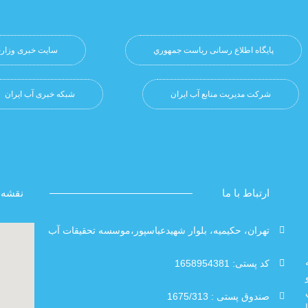
پایگاه اطلاع رسانی ریاست جمهوري
سایت خبری وزارت
شرکت مدیریت منابع آب ایران
شبکه خبری آب ایران
ارتباط با ما
نقشه 
تهران، حکیمیه، بلوار شهیدعباسپور،موسسه تحقیقات آب
کد پستی: 1658954381
صندوق پستی : 1675/313