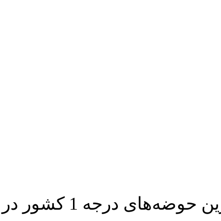
حوضه دریای خزر و حوضه خلیج فارس و دریای عمان پرباران‌ترین حوضه‌های‌‌ درجه 1 کشور در