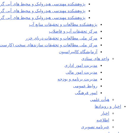
پژوهشکده مهندسی هیدرولیک و محیط های آبی گرو
پژوهشکده مهندسی هیدرولیک و محیط های آبی گروه
پژوهشکده مهندسی هیدرولیک و محیط های آبی گ
پژوهشکده مطالعات و تحقیقات منابع آب
مرکز تحقیقات آب و فاضلاب
مرکز ملی مطالعات و تحقیقات دریای خزر
مرکز ملی مطالعات و تحقیقات سازندهای سخت (کارست)
آزمایشگاه کالیبراسیون
واحد های ستادی
مدیریت امور اداری
مدیریت امور مالی
مدیریت برنامه و بودجه
روابط عمومی
امور فرهنگی
هیأت علمی​
اخبار و رویدادها
اخبار
اطلاعیه
خبرنامه تصویری