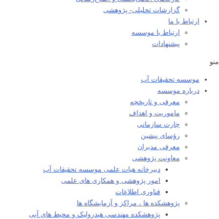
گزارشات تحلیلی- پژوهشی
ارتباط با ما
ارتباط با موسسه
پیشنهادات
منو
موسسه تحقیقات آب
درباره موسسه
معرفی و تاریخچه
ماموریت و اهداف
چارت سازمانی
رؤسای پیشین
معرفی مدیران
معاونت پژوهشی
دبیرخانه هیات علمی موسسه تحقیقات آب
امور پژوهشی و همکاری های علمی
فناوری اطلاعات
پژوهشکده ها ، مراکز و آزمایشگاه ها
پژوهشکده مهندسی هیدرولیک و محیط های آبی