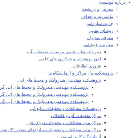
درباره موسسه
معرفی و تاریخچه
ماموریت و اهداف
چارت سازمانی
رؤسای پیشین
معرفی مدیران
معاونت پژوهشی
دبیرخانه هیات علمی موسسه تحقیقات آب
امور پژوهشی و همکاری های علمی
فناوری اطلاعات
پژوهشکده ها ، مراکز و آزمایشگاه ها
پژوهشکده مهندسی هیدرولیک و محیط های آبی
پژوهشکده مهندسی هیدرولیک و محیط های آبی گرو
پژوهشکده مهندسی هیدرولیک و محیط های آبی گروه
پژوهشکده مهندسی هیدرولیک و محیط های آبی گ
پژوهشکده مطالعات و تحقیقات منابع آب
مرکز تحقیقات آب و فاضلاب
مرکز ملی مطالعات و تحقیقات دریای خزر
مرکز ملی مطالعات و تحقیقات سازندهای سخت (کارست)
آزمایشگاه کالیبراسیون