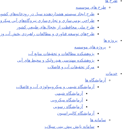
طرح ها
طرح های موسسه
طرح ايجاد سيستم هشداردهنده سيل در رودخانه‌هاي كشور
طراحي بومي‌سازي و تجاري‌سازي نيروگاه‌هاي آبي ميکرو
طرح ملی محافظت از يخچال‌های طبيعي كشور
طرح‌هاي توسعه فناوري و مطالعات راهبردي بخش آب وزا
پروژه ها
پروژه های موسسه
پژوهشکده مطالعات و تحقيقات منابع آب
پژوهشکده مهندسی هیدرولیک و محیط های آبی
مرکز تحقیقات آب و فاضلاب
خدمات
آزمایشگاه ها
آزمایشگاه شیمی و میکروبیولوژی آب و فاضلاب
آزمایشگاه شیمی
آزمایشگاه میکروبی
آزمایشگاه رسوبی
آزمایشگاه کالیبراسیون
سامانه ها
سامانه پایش پیش بینی سیلاب