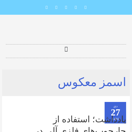
ز معکوس
شت؛ استفاده از
ب‌های فلزی آلی در