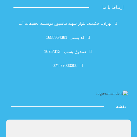
با ما
تهران، حکیمیه، بلوار شهیدعباسپور،موسسه تحقیقات آب
کد پستی: 1658954381
صندوق پستی : 1675/313
021-77000300