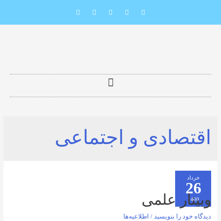
ادی و اجتماعی
ر علمی
را بنویسید
/
اطلاعیه‌ها