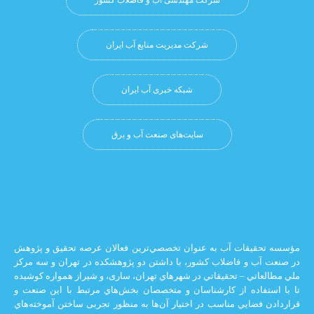
شرکت مدیریت منابع آب ایران
شبکه خبری آب ایران
سایت‌های صنعت آب و برق
يقات آب به عنوان تخصصي‌ترين فعالان عرصه تحقيق و پژوهش
 و فاضلاب كشور، با داشتن دو پژوهشكده در تهران و سه مركز
ي – تحقيقاتي در شهرهاي تهران،‌ ساری، و شيراز‌ همواره كوشيده
اده از كارشناسان و متخصصان بخش‌هاي مرتبط با اين صنعت و
ضايي مناسب در اختيار آن‌ها به منظور تجربی ساختن آموخته‌هاي