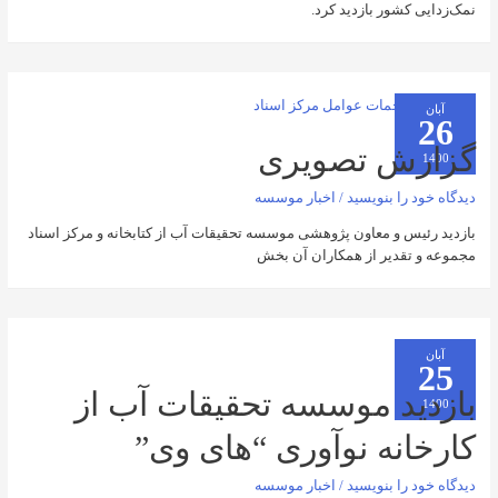
شور بازدید کرد.
ش تصویری
را بنویسید
/
اخبار موسسه
 و معاون پژوهشی موسسه تحقیقات آب از کتابخانه و مرکز اسناد
قدیر از همکاران آن بخش
د موسسه تحقیقات آب از
نه نوآوری “های وی”
را بنویسید
/
اخبار موسسه