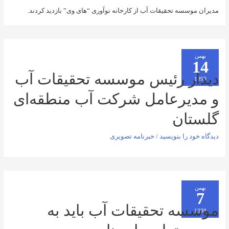
ه تحقیقات آب از کارخانه نوآوری “های وی” بازدید کردند.
 رئیس موسسه تحقیقات آب
یرعامل شرکت آب منطقه‌ای
ان
را بنویسید
/
خبرنامه تصویری
 تحقیقات آب باید به