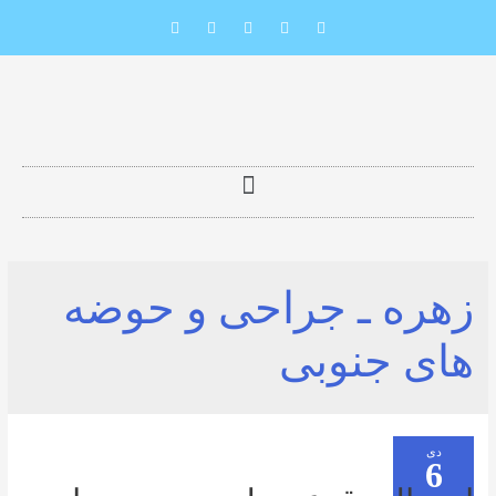
 ـ جراحی و حوضه
جنوبی