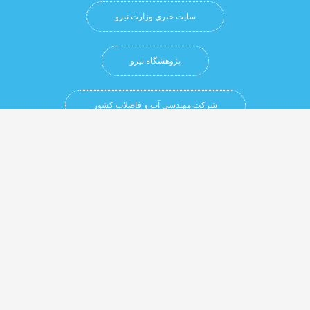
سایت خبری وزارت نیرو
پژوهشگاه نيرو
شرکت مهندسی آب و فاضلاب کشور
شرکت مدیریت منابع آب ایران
شبکه خبری آب ایران
سایت‌های صنعت آب و برق