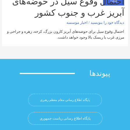
ل وقوع سیل در حوضه‌های
 غرب و جنوب کشور
را بنویسید
/
اخبار موسسه
ع سیل برای حوضه‌های آبریز کارون بزرگ، کرخه، زهره و جراحی و
ا ریسک بالا وجود خواهد داشت.
وندها
پایگاه اطلاع رسانی مقام معظم رهبری
پایگاه اطلاع رسانی ریاست جمهوري