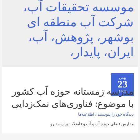
سه تحقیقات آب،
ت آب منطقه ای
هر، پژوهش، آب،
، پایدار،
ه زمستانه حوزه آب کشور
ضوع: فناوری‌های نمک‌زدایی
را بنویسید
/
اطلاعیه‌ها
 حوزه آب و آب و فاضلاب وزارت نیرو