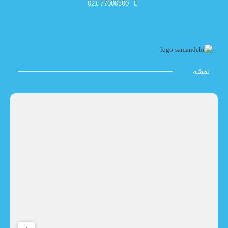
021-77000300