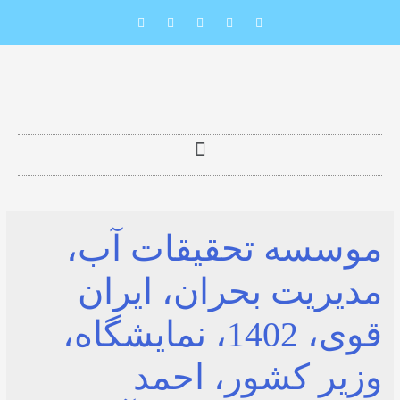
سه تحقیقات آب،
یت بحران، ایران
قوی، 1402، نمایشگاه،
 کشور، احمد