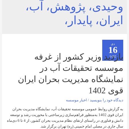
دی، پژوهش، آب،
، پایدار،
د وزیر کشور از غرفه
ه تحقیقات آب در
گاه مدیریت بحران ایران
را بنویسید
/
اخبار موسسه
وابط عمومی موسسه تحقیقات آب، نمایشگاه مدیریت بحران
ایران قوی 1402 به‌منظور فراهم‌سازی زیرساختی با محوریت رشد و توسعه
دانش و فناوری در راستای ارتقای نظام مدیریت بحران کشور، از 4 تا 6 دی‌ماه
 مصلی امام خمینی (ره) تهران برگزار شد.