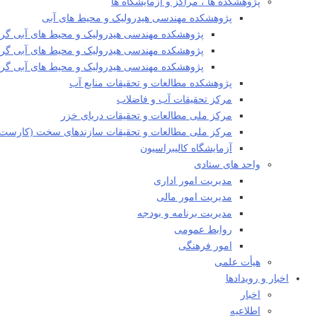
پژوهشکده ها ، مراکز و آزمایشگاه ها
پژوهشکده مهندسی هیدرولیک و محیط های آبی
پژوهشکده مهندسی هیدرولیک و محیط های آبی گرو
پژوهشکده مهندسی هیدرولیک و محیط های آبی گروه
پژوهشکده مهندسی هیدرولیک و محیط های آبی گ
پژوهشکده مطالعات و تحقیقات منابع آب
مرکز تحقیقات آب و فاضلاب
مرکز ملی مطالعات و تحقیقات دریای خزر
مرکز ملی مطالعات و تحقیقات سازندهای سخت (کارست)
آزمایشگاه کالیبراسیون
واحد های ستادی
مدیریت امور اداری
مدیریت امور مالی
مدیریت برنامه و بودجه
روابط عمومی
امور فرهنگی
هیأت علمی​
اخبار و رویدادها
اخبار
اطلاعیه