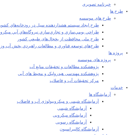
خبرنامه تصویری
طرح ها
طرح های موسسه
طرح ايجاد سيستم هشداردهنده سيل در رودخانه‌هاي كشور
طراحي بومي‌سازي و تجاري‌سازي نيروگاه‌هاي آبي ميکرو
طرح ملی محافظت از يخچال‌های طبيعي كشور
طرح‌هاي توسعه فناوري و مطالعات راهبردي بخش آب وزا
پروژه ها
پروژه های موسسه
پژوهشکده مطالعات و تحقيقات منابع آب
پژوهشکده مهندسی هیدرولیک و محیط های آبی
مرکز تحقیقات آب و فاضلاب
خدمات
آزمایشگاه ها
آزمایشگاه شیمی و میکروبیولوژی آب و فاضلاب
آزمایشگاه شیمی
آزمایشگاه میکروبی
آزمایشگاه رسوبی
آزمایشگاه کالیبراسیون