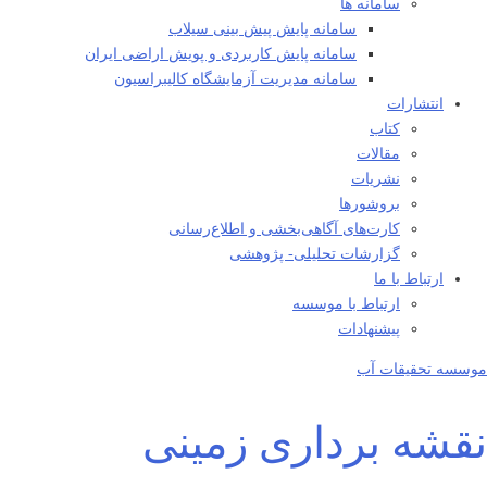
سامانه ها
سامانه پایش پیش بینی سیلاب
سامانه پایش کاربردی و پویش اراضی ایران
سامانه مدیریت آزمایشگاه کالیبراسیون
انتشارات
کتاب
مقالات
نشریات
بروشورها
کارت‌های آگاهی‌بخشی و اطلاع‌رسانی
گزارشات تحلیلی- پژوهشی
ارتباط با ما
ارتباط با موسسه
پیشنهادات
موسسه تحقیقات آب
نقشه برداری زمینی