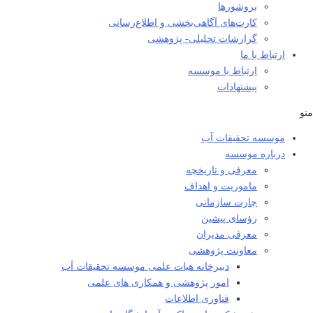
بروشورها
کارت‌های آگاهی‌بخشی و اطلاع‌رسانی
گزارشات تحلیلی- پژوهشی
ارتباط با ما
ارتباط با موسسه
پیشنهادات
منو
موسسه تحقیقات آب
درباره موسسه
معرفی و تاریخچه
ماموریت و اهداف
چارت سازمانی
رؤسای پیشین
معرفی مدیران
معاونت پژوهشی
دبیرخانه هیات علمی موسسه تحقیقات آب
امور پژوهشی و همکاری های علمی
فناوری اطلاعات