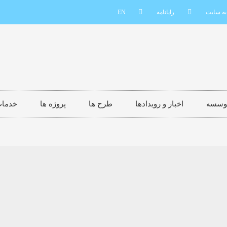
به سایت
رایانامه
EN
موسسه
اخبار و رویدادها
طرح ها
پروژه ها
خدما