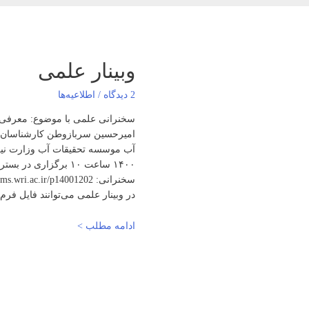
وبینار علمی​
2 دیدگاه
/
اطلاعیه‌ها
سخنرانی علمی با موضوع: معرفی س
امیرحسین سربازوطن کارشناسان پ
در وبینار علمی می‌توانند فایل فر
ادامه مطلب >