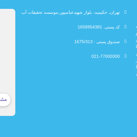
تهران، حکیمیه، بلوار شهیدعباسپور،موسسه تحقیقات آب
کد پستی: 1658954381
صندوق پستی : 1675/313
021-77000300