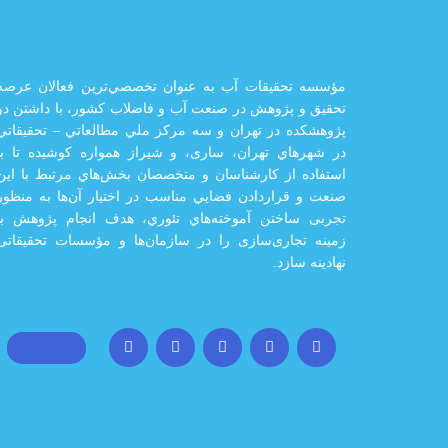
مؤسسه تحقيقات آب به عنوان تخصصي‌ترين فعالان عرصه
تحقيق و پژوهش در صنعت آب و فاضلاب كشور، با داشتن دو
پژوهشكده در تهران و سه مركز ملي مطالعاتي – تحقيقاتي
در شهرهاي تهران،‌ ساری، و شيراز‌ همواره كوشيده تا با
استفاده از كارشناسان و متخصصان بخش‌هاي مرتبط با اين
صنعت و قراردادن فضايي مناسب در اختيار آن‌ها به منظور
تجربی ساختن آموخته‌هاي تئوري، هدف انجام پژوهش با
زمينه تجاری‌سازی را در سازمان‌ها و مؤسسات تحقيقاتی
نهادينه سازد.