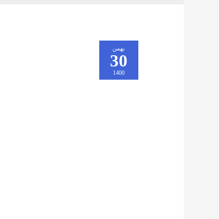
بهمن
30
1400