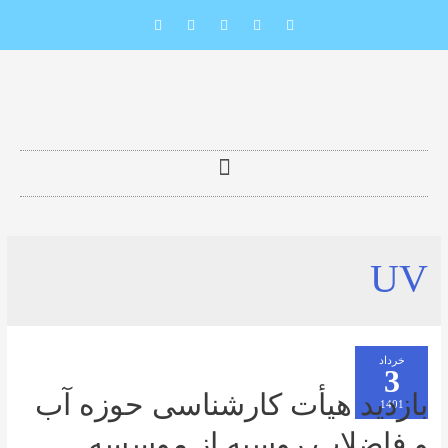
د هیأت کارشناسی حوزه آب
لاب روسیه از موسسه