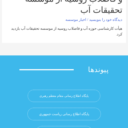
ات آب
را بنویسید
/
اخبار موسسه
اسی حوزه آب و فاضلاب روسیه از موسسه تحقیقات آب بازدید
وندها
پایگاه اطلاع رسانی مقام معظم رهبری
پایگاه اطلاع رسانی ریاست جمهوري