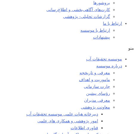
بروشورها
کارت‌های آگاهی‌بخشی و اطلاع‌رسانی
گزارشات تحلیلی- پژوهشی
ارتباط با ما
ارتباط با موسسه
پیشنهادات
منو
موسسه تحقیقات آب
درباره موسسه
معرفی و تاریخچه
ماموریت و اهداف
چارت سازمانی
رؤسای پیشین
معرفی مدیران
معاونت پژوهشی
دبیرخانه هیات علمی موسسه تحقیقات آب
امور پژوهشی و همکاری های علمی
فناوری اطلاعات