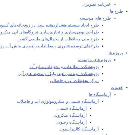
خبرنامه تصویری
طرح ها
طرح های موسسه
طرح ايجاد سيستم هشداردهنده سيل در رودخانه‌هاي كشور
طراحي بومي‌سازي و تجاري‌سازي نيروگاه‌هاي آبي ميکرو
طرح ملی محافظت از يخچال‌های طبيعي كشور
طرح‌هاي توسعه فناوري و مطالعات راهبردي بخش آب وزا
پروژه ها
پروژه های موسسه
پژوهشکده مطالعات و تحقيقات منابع آب
پژوهشکده مهندسی هیدرولیک و محیط های آبی
مرکز تحقیقات آب و فاضلاب
خدمات
آزمایشگاه ها
آزمایشگاه شیمی و میکروبیولوژی آب و فاضلاب
آزمایشگاه شیمی
آزمایشگاه میکروبی
آزمایشگاه رسوبی
آزمایشگاه کالیبراسیون