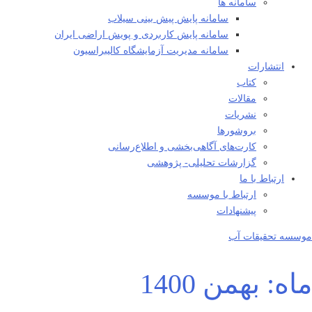
سامانه ها
سامانه پایش پیش بینی سیلاب
سامانه پایش کاربردی و پویش اراضی ایران
سامانه مدیریت آزمایشگاه کالیبراسیون
انتشارات
کتاب
مقالات
نشریات
بروشورها
کارت‌های آگاهی‌بخشی و اطلاع‌رسانی
گزارشات تحلیلی- پژوهشی
ارتباط با ما
ارتباط با موسسه
پیشنهادات
موسسه تحقیقات آب
ماه:
بهمن 1400