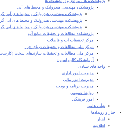
پژوهشکده ها ، مراکز و آزمایشگاه ها
پژوهشکده مهندسی هیدرولیک و محیط های آبی
پژوهشکده مهندسی هیدرولیک و محیط های آبی گرو
پژوهشکده مهندسی هیدرولیک و محیط های آبی گروه
پژوهشکده مهندسی هیدرولیک و محیط های آبی گ
پژوهشکده مطالعات و تحقیقات منابع آب
مرکز تحقیقات آب و فاضلاب
مرکز ملی مطالعات و تحقیقات دریای خزر
مرکز ملی مطالعات و تحقیقات سازندهای سخت (کارست)
آزمایشگاه کالیبراسیون
واحد های ستادی
مدیریت امور اداری
مدیریت امور مالی
مدیریت برنامه و بودجه
روابط عمومی
امور فرهنگی
هیأت علمی​
اخبار و رویدادها
اخبار
اطلاعیه