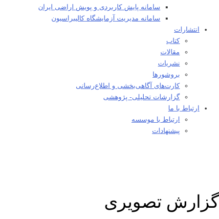
سامانه پایش کاربردی و پویش اراضی ایران
سامانه مدیریت آزمایشگاه کالیبراسیون
انتشارات
کتاب
مقالات
نشریات
بروشورها
کارت‌های آگاهی‌بخشی و اطلاع‌رسانی
گزارشات تحلیلی- پژوهشی
ارتباط با ما
ارتباط با موسسه
پیشنهادات
گزارش تصویری