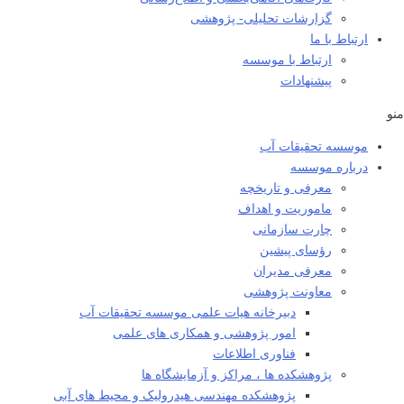
گزارشات تحلیلی- پژوهشی
ارتباط با ما
ارتباط با موسسه
پیشنهادات
منو
موسسه تحقیقات آب
درباره موسسه
معرفی و تاریخچه
ماموریت و اهداف
چارت سازمانی
رؤسای پیشین
معرفی مدیران
معاونت پژوهشی
دبیرخانه هیات علمی موسسه تحقیقات آب
امور پژوهشی و همکاری های علمی
فناوری اطلاعات
پژوهشکده ها ، مراکز و آزمایشگاه ها
پژوهشکده مهندسی هیدرولیک و محیط های آبی