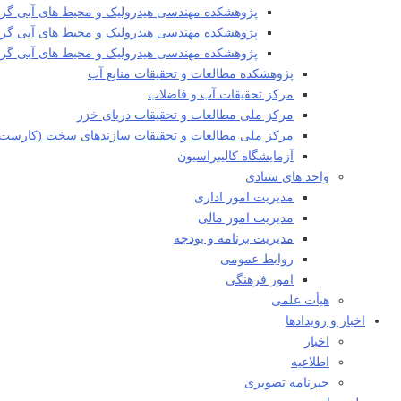
پژوهشکده مهندسی هیدرولیک و محیط های آبی گرو
پژوهشکده مهندسی هیدرولیک و محیط های آبی گروه
پژوهشکده مهندسی هیدرولیک و محیط های آبی گ
پژوهشکده مطالعات و تحقیقات منابع آب
مرکز تحقیقات آب و فاضلاب
مرکز ملی مطالعات و تحقیقات دریای خزر
مرکز ملی مطالعات و تحقیقات سازندهای سخت (کارست)
آزمایشگاه کالیبراسیون
واحد های ستادی
مدیریت امور اداری
مدیریت امور مالی
مدیریت برنامه و بودجه
روابط عمومی
امور فرهنگی
هیأت علمی​
اخبار و رویدادها
اخبار
اطلاعیه
خبرنامه تصویری