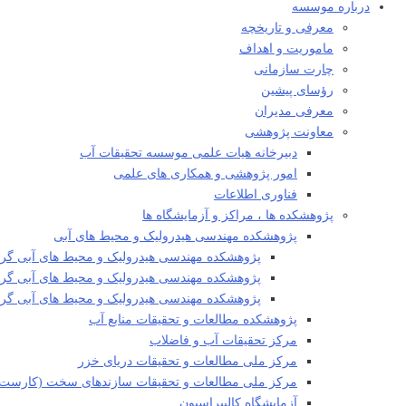
درباره موسسه
معرفی و تاریخچه
ماموریت و اهداف
چارت سازمانی
رؤسای پیشین
معرفی مدیران
معاونت پژوهشی
دبیرخانه هیات علمی موسسه تحقیقات آب
امور پژوهشی و همکاری های علمی
فناوری اطلاعات
پژوهشکده ها ، مراکز و آزمایشگاه ها
پژوهشکده مهندسی هیدرولیک و محیط های آبی
پژوهشکده مهندسی هیدرولیک و محیط های آبی گرو
پژوهشکده مهندسی هیدرولیک و محیط های آبی گروه
پژوهشکده مهندسی هیدرولیک و محیط های آبی گ
پژوهشکده مطالعات و تحقیقات منابع آب
مرکز تحقیقات آب و فاضلاب
مرکز ملی مطالعات و تحقیقات دریای خزر
مرکز ملی مطالعات و تحقیقات سازندهای سخت (کارست)
آزمایشگاه کالیبراسیون