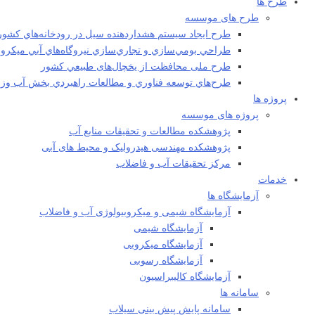
طرح ها
طرح های موسسه
طرح ايجاد سيستم هشداردهنده سيل در رودخانه‌هاي كشور
طراحي بومي‌سازي و تجاري‌سازي نيروگاه‌هاي آبي ميکرو
طرح ملی محافظت از يخچال‌های طبيعي كشور
طرح‌هاي توسعه فناوري و مطالعات راهبردي بخش آب وزا
پروژه ها
پروژه های موسسه
پژوهشکده مطالعات و تحقيقات منابع آب
پژوهشکده مهندسی هیدرولیک و محیط های آبی
مرکز تحقیقات آب و فاضلاب
خدمات
آزمایشگاه ها
آزمایشگاه شیمی و میکروبیولوژی آب و فاضلاب
آزمایشگاه شیمی
آزمایشگاه میکروبی
آزمایشگاه رسوبی
آزمایشگاه کالیبراسیون
سامانه ها
سامانه پایش پیش بینی سیلاب