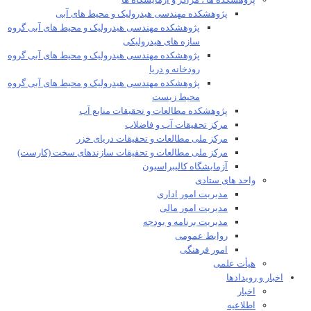
پژوهشکده ها ، مراکز و آزمایشگاه ها
پژوهشکده مهندسی هیدرولیک و محیط های آبی
پژوهشکده مهندسی هیدرولیک و محیط های آبی گروه
سازه های هیدرولیکی
پژوهشکده مهندسی هیدرولیک و محیط های آبی گروه
رودخانه و دریا
پژوهشکده مهندسی هیدرولیک و محیط های آبی گروه
محیط زیست
پژوهشکده مطالعات و تحقیقات منابع آب
مرکز تحقیقات آب و فاضلاب
مرکز ملی مطالعات و تحقیقات دریای خزر
مرکز ملی مطالعات و تحقیقات سازندهای سخت (کارست)
آزمایشگاه کالیبراسیون
واحد های ستادی
مدیریت امور اداری
مدیریت امور مالی
مدیریت برنامه و بودجه
روابط عمومی
امور فرهنگی
هیأت علمی​
اخبار و رویدادها
اخبار
اطلاعیه