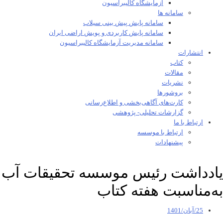
آزمایشگاه کالیبراسیون
سامانه ها
سامانه پایش پیش بینی سیلاب
سامانه پایش کاربردی و پویش اراضی ایران
سامانه مدیریت آزمایشگاه کالیبراسیون
انتشارات
کتاب
مقالات
نشریات
بروشورها
کارت‌های آگاهی‌بخشی و اطلاع‌رسانی
گزارشات تحلیلی- پژوهشی
ارتباط با ما
ارتباط با موسسه
پیشنهادات
یادداشت رئیس موسسه تحقیقات آب
به‌مناسبت هفته کتاب
25/آبان/1401