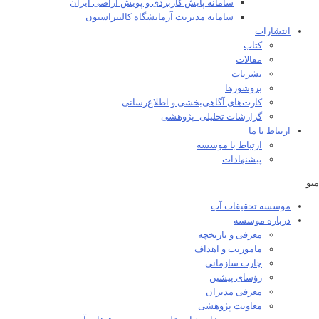
سامانه پایش کاربردی و پویش اراضی ایران
سامانه مدیریت آزمایشگاه کالیبراسیون
انتشارات
کتاب
مقالات
نشریات
بروشورها
کارت‌های آگاهی‌بخشی و اطلاع‌رسانی
گزارشات تحلیلی- پژوهشی
ارتباط با ما
ارتباط با موسسه
پیشنهادات
منو
موسسه تحقیقات آب
درباره موسسه
معرفی و تاریخچه
ماموریت و اهداف
چارت سازمانی
رؤسای پیشین
معرفی مدیران
معاونت پژوهشی