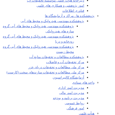
دبیرخانه هیات علمی موسسه تحقیقات آب
امور پژوهشی و همکاری های علمی
فناوری اطلاعات
پژوهشکده ها ، مراکز و آزمایشگاه ها
پژوهشکده مهندسی هیدرولیک و محیط های آبی
پژوهشکده مهندسی هیدرولیک و محیط های آبی گروه
سازه های هیدرولیکی
پژوهشکده مهندسی هیدرولیک و محیط های آبی گروه
رودخانه و دریا
پژوهشکده مهندسی هیدرولیک و محیط های آبی گروه
محیط زیست
پژوهشکده مطالعات و تحقیقات منابع آب
مرکز تحقیقات آب و فاضلاب
مرکز ملی مطالعات و تحقیقات دریای خزر
مرکز ملی مطالعات و تحقیقات سازندهای سخت (کارست)
آزمایشگاه کالیبراسیون
واحد های ستادی
مدیریت امور اداری
مدیریت امور مالی
مدیریت برنامه و بودجه
روابط عمومی
امور فرهنگی
هیأت علمی​