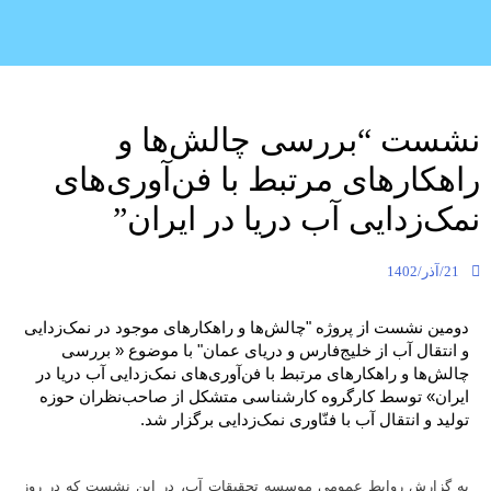
نشست “بررسی چالش‌ها و
راهکارهای مرتبط با فن‌آوری‌های
نمک‌زدایی آب دریا در ایران”
21/آذر/1402
دومین نشست از پروژه "چالش‌ها و راهکارهای موجود در نمک‌زدایی
و انتقال آب از خلیج‌فارس و دریای عمان" با موضوع « بررسی
چالش‌ها و راهکارهای مرتبط با فن‌آوری‌های نمک‌زدایی آب دریا در
ایران» توسط کارگروه‌ کارشناسی متشکل از صاحب‌نظران حوزه
تولید و انتقال آب با فنّاوری نمک‌زدایی برگزار شد.
به گزارش روابط عمومی موسسه تحقیقات آب، در این نشست که در روز