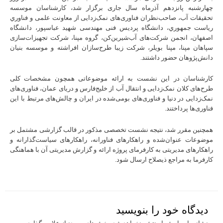
چهارشنبه پانزدهم آذرماه سال جاری برگزار شد، کارشناسان موسسه
تحقیقات آب، صاحب‌نظران فناوری‌های نمک‌زدایی از معاونت علمی و فناوري
ریاست جمهوري، دانشگاه پردیس فنی مهندسی شهید عباسپور، دانشگاه
اصفهان، انجمن شرکت‌های آب‌شیرین‌کن، گروه مپنا، شرکت تجهیزات‌سازی
سپاهان مپنا، مپنا بویلر، شرکت زیبا طرح‌سازان افراشته و موسسه بنیان
دانش‌پژوهان حضور داشتند.
کارشناسان در این نشست به ارائه موضوعاتی همچون مشخصات کلی
طرح‌های کلان نمک‌زدایی و انتقال آب از خلیج‌فارس و دریای عمان، فناوری‌های
نمک‌زدایی در دنیا و فناوری‌های بومی‌شده در ایران و چالش‌های مرتبط با این
فناوری‌ها پرداختند.
همچنین مقرر شد، نتیجه نشست تخصصی مذکور در قالب گزارشی مشتمل بر
موضوعات عنوان‌شده و راهکارهای فناورانه، راهکارهای سیاست‌گذارانه و
راهکارهای مدیریتی به کارفرمای پروژه ارائه و گزارش مدیریتی آن با هماهنگی
کارفرما به مراجع ذیصلاح ارسال شود.
دیدگاه‌ خود را بنویسید