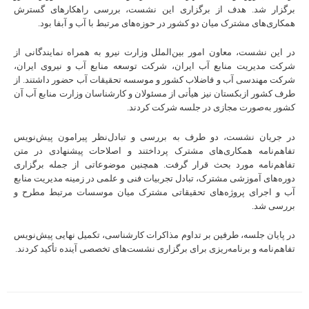
برگزار شد. هدف از برگزاری این نشست، بررسی راهکارهای گسترش
همکاری‌های مشترک میان دو کشور در حوزه‌های مرتبط با آب و آبفا بود.
در این نشست، معاون امور بین‌الملل وزارت نیرو به همراه نمایندگانی از
شرکت مدیریت منابع آب ایران، شرکت توسعه منابع آب و نیروی ایران،
شرکت مهندسی آب و فاضلاب کشور و موسسه تحقیقات آب حضور داشتند. از
طرف کشور ازبکستان نیز هیأتی از مسئولان و کارشناسان وزارت منابع آب آن
کشور به‌صورت مجازی در جلسه شرکت کردند.
در جریان نشست، دو طرف به بررسی و تبادل‌نظر پیرامون پیش‌نویس
تفاهم‌نامه همکاری‌های مشترک پرداختند و اصلاحات پیشنهادی در متن
تفاهم‌نامه مورد بحث قرار گرفت. همچنین موضوعاتی از جمله برگزاری
دوره‌های آموزشی مشترک، تبادل تجربیات فنی و علمی در زمینه مدیریت منابع
آب و اجرای پروژه‌های تحقیقاتی مشترک میان موسسات مرتبط مطرح و
بررسی شد.
در پایان جلسه، طرفین بر تداوم مذاکرات کارشناسی، تکمیل نهایی پیش‌نویس
تفاهم‌نامه و برنامه‌ریزی برای برگزاری نشست‌های تخصصی آینده تأکید کردند.