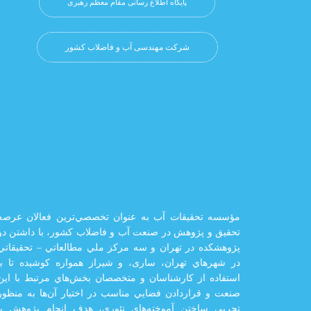
پایگاه اطلاع رسانی مقام معظم رهبری
شرکت مهندسی آب و فاضلاب کشور
مؤسسه تحقيقات آب به عنوان تخصصي‌ترين فعالان عرصه
تحقيق و پژوهش در صنعت آب و فاضلاب كشور، با داشتن دو
پژوهشكده در تهران و سه مركز ملي مطالعاتي – تحقيقاتي
در شهرهاي تهران،‌ ساری، و شيراز‌ همواره كوشيده تا با
استفاده از كارشناسان و متخصصان بخش‌هاي مرتبط با اين
صنعت و قراردادن فضايي مناسب در اختيار آن‌ها به منظور
تجربی ساختن آموخته‌هاي تئوري، هدف انجام پژوهش با