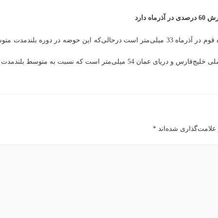
 دارد
ط بلندمدت با بارش 63 میلی‌متری کاهش 14 درصدی خواهد داشت.
علامت‌گذاری شده‌اند
*