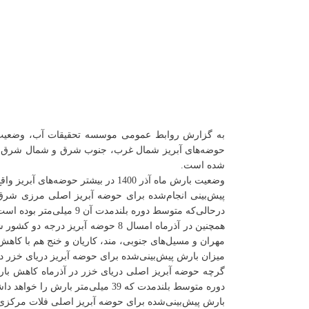
‌شده است.
وضعیت بارش ماه آذر 1400 در بیشتر حوضه‌های آبریز واقع در مرکز، جنوب و شرق کشور کمتر از متوسط بلندمدت و در سایر حوضه‌های آبریز بیشتر از متوسط بلندمدت پیش‌بینی می‌شود.
درحالی‌که متوسط دوره بلندمدت آن 9 میلی‌متر بوده است.
همچنین در آذرماه امسال 8 حوضه آ
مهران و مسیل‌های جنوبی، مند، کاریان و خنج هم با کاهش
میزان بارش پیش‌بینی‌شده برای حوضه آبریز دریای خزر در آذرماه 44 میلی‌متر است درحالی‌که در دوره بلندمدت این حوضه 45 میلی‌متر بارش داشته که کاهش 2
دوره متوسط بلندمدت که 39 میلی‌متر بارش را خواهد داشت با رشد 12 درصدی همراه خواهد بود.
بارش پیش‌بینی‌شده برای حوضه آبریز اصلی فلات مرکزی در آذرماه 15 میلی‌متر است که نسبت به متوسط بلندمدت با بارش 21 میلی‌متری کاهش