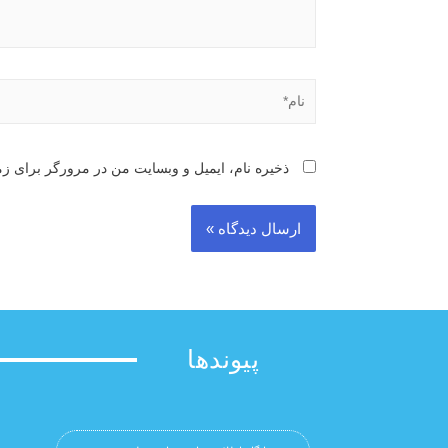
ذخیره نام، ایمیل و وبسایت من در مرورگر برای زم
پیوندها