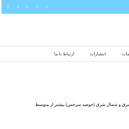
ات
انتشارات
ارتباط با ما
نوب شرق و شمال شرق (حوضه سرخس) بیشتر از متوسط