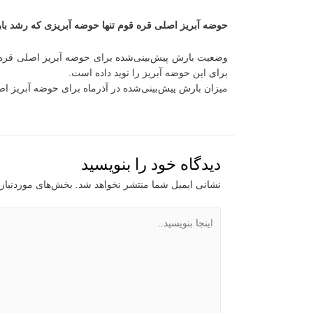
حوضه آبریز اصلی قره قوم تنها حوضه آبریزی که رشد بارش 60 درصدی در آذرماه
برای این حوضه آبریز را نوید داده است.
میزان بارش پیش‌بینی‌شده در آذرماه برای حوضه آبریز اصلی خلیج‌فارس و دریای عمان 54 میلی‌متر است که نسبت به متوس
دیدگاه‌ خود را بنویسید
نشانی ایمیل شما منتشر نخواهد شد.
بخش‌های موردنیاز 