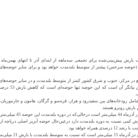
بریز درجه دو کشور شامل رودخانه‌های بین سفیدرود و هراز، قره‌سو و گرگان، هامون و جا
 بارش روبرو هستند.
 درصدی را نشان می‌دهد.
 26 درصدی را خواهد داشت.