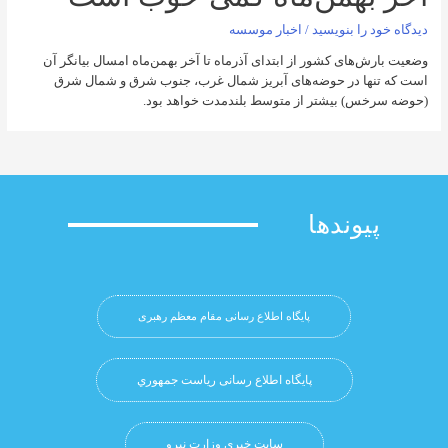
را بنویسید
/
اخبار موسسه
های کشور از ابتدای آذرماه تا آخر بهمن‌ماه امسال بیانگر آن
ا در حوضه‌های آبریز شمال غرب، جنوب شرق و شمال شرق
) بیشتر از متوسط بلندمدت خواهد بود.
وندها
پایگاه اطلاع رسانی مقام معظم رهبری
پایگاه اطلاع رسانی ریاست جمهوري
سایت خبری وزارت نیرو