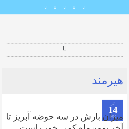
ند
 بارش در سه حوضه آبریز تا
بهمن‌ماه کمی خوب است