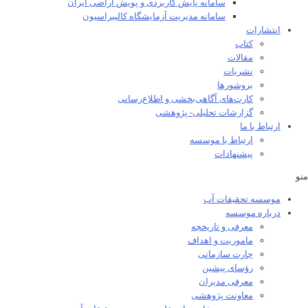
سامانه پایش کاربردی و پویش اراضی ایران
سامانه مدیریت آزمایشگاه کالیبراسیون
انتشارات
کتاب
مقالات
نشریات
بروشورها
کارت‌های آگاهی‌بخشی و اطلاع‌رسانی
گزارشات تحلیلی- پژوهشی
ارتباط با ما
ارتباط با موسسه
پیشنهادات
منو
موسسه تحقیقات آب
درباره موسسه
معرفی و تاریخچه
ماموریت و اهداف
چارت سازمانی
رؤسای پیشین
معرفی مدیران
معاونت پژوهشی