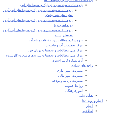
پژوهشکده ها ، مراکز و آزمایشگاه ها
پژوهشکده مهندسی هیدرولیک و محیط های آبی
پژوهشکده مهندسی هیدرولیک و محیط های آبی گروه
سازه های هیدرولیکی
پژوهشکده مهندسی هیدرولیک و محیط های آبی گروه
رودخانه و دریا
پژوهشکده مهندسی هیدرولیک و محیط های آبی گروه
محیط زیست
پژوهشکده مطالعات و تحقیقات منابع آب
مرکز تحقیقات آب و فاضلاب
مرکز ملی مطالعات و تحقیقات دریای خزر
مرکز ملی مطالعات و تحقیقات سازندهای سخت (کارست)
آزمایشگاه کالیبراسیون
واحد های ستادی
مدیریت امور اداری
مدیریت امور مالی
مدیریت برنامه و بودجه
روابط عمومی
امور فرهنگی
هیأت علمی​
اخبار و رویدادها
اخبار
اطلاعیه