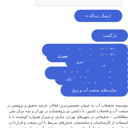
بازگشت
پیوندها
پایگاه اطلاع رسانی مقام معظم رهبری
پایگاه اطلاع رسانی ریاست جمهوري
سایت خبری وزارت نیرو
پژوهشگاه نيرو
شرکت مهندسی آب و فاضلاب کشور
شرکت مدیریت منابع آب ایران
شبکه خبری آب ایران
سایت‌های صنعت آب و برق
مؤسسه تحقيقات آب به عنوان تخصصي‌ترين فعالان عرصه تحقيق و پژوهش در
صنعت آب و فاضلاب كشور، با داشتن دو پژوهشكده در تهران و سه مركز ملي
مطالعاتي – تحقيقاتي در شهرهاي تهران،‌ ساری، و شيراز‌ همواره كوشيده تا با
استفاده از كارشناسان و متخصصان بخش‌هاي مرتبط با اين صنعت و قراردادن