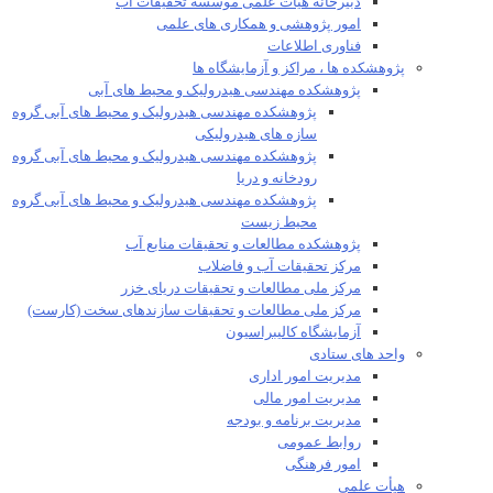
دبیرخانه هیات علمی موسسه تحقیقات آب
امور پژوهشی و همکاری های علمی
فناوری اطلاعات
پژوهشکده ها ، مراکز و آزمایشگاه ها
پژوهشکده مهندسی هیدرولیک و محیط های آبی
پژوهشکده مهندسی هیدرولیک و محیط های آبی گروه
سازه های هیدرولیکی
پژوهشکده مهندسی هیدرولیک و محیط های آبی گروه
رودخانه و دریا
پژوهشکده مهندسی هیدرولیک و محیط های آبی گروه
محیط زیست
پژوهشکده مطالعات و تحقیقات منابع آب
مرکز تحقیقات آب و فاضلاب
مرکز ملی مطالعات و تحقیقات دریای خزر
مرکز ملی مطالعات و تحقیقات سازندهای سخت (کارست)
آزمایشگاه کالیبراسیون
واحد های ستادی
مدیریت امور اداری
مدیریت امور مالی
مدیریت برنامه و بودجه
روابط عمومی
امور فرهنگی
هیأت علمی​