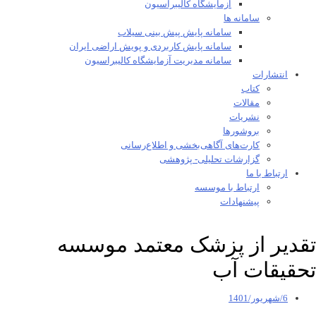
آزمایشگاه کالیبراسیون
سامانه ها
سامانه پایش پیش بینی سیلاب
سامانه پایش کاربردی و پویش اراضی ایران
سامانه مدیریت آزمایشگاه کالیبراسیون
انتشارات
کتاب
مقالات
نشریات
بروشورها
کارت‌های آگاهی‌بخشی و اطلاع‌رسانی
گزارشات تحلیلی- پژوهشی
ارتباط با ما
ارتباط با موسسه
پیشنهادات
تقدیر از پزشک معتمد موسسه
تحقیقات آب
6/شهریور/1401